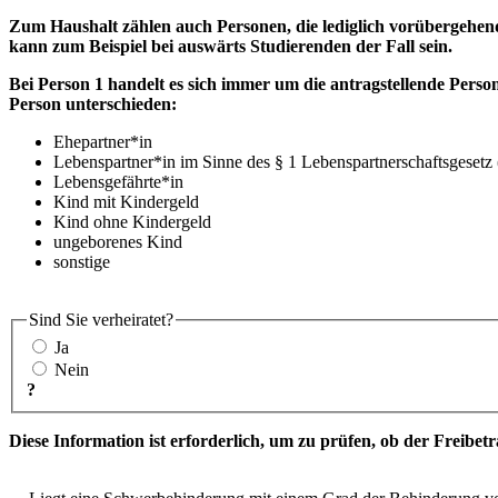
Zum Haushalt zählen auch Personen, die lediglich vorübergehend
kann zum Beispiel bei auswärts Studierenden der Fall sein.
Bei Person 1 handelt es sich immer um die antragstellende Perso
Person unterschieden:
Ehepartner*in
Lebenspartner*in im Sinne des § 1 Lebenspartnerschaftsgesetz
Lebensgefährte*in
Kind mit Kindergeld
Kind ohne Kindergeld
ungeborenes Kind
sonstige
Sind Sie verheiratet?
Ja
Nein
?
Diese Information ist erforderlich, um zu prüfen, ob der Freibe