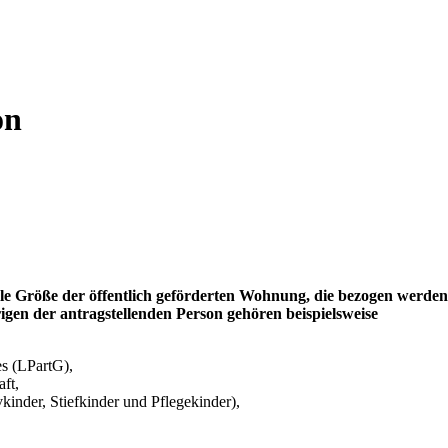
on
 Größe der öffentlich geförderten Wohnung, die bezogen werden d
gen der antragstellenden Person gehören beispielsweise
es (LPartG),
ft,
kinder, Stiefkinder und Pflegekinder),