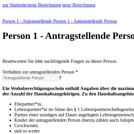
zur Startseite/neue Berechnung
neue Berechnung
Person 1 - Antragstellende Person
1 - Antragstellende Person
Person 1 - Antragstellende Pers
Beantworten Sie bitte nachfolgende Fragen zu dieser Person.
Verhältnis zur antragstellenden Person *
?
Ein Wohnberechtigungsschein enthält Angaben über die maximale
der Anzahl der Haushaltsangehörigen. Zu den Haushaltsangehöri
Ehepartner*in,
Lebenspartner*in im Sinne des § 1 Lebenspartnerschaftsgesetz
Partner einer sonstigen auf Dauer angelegten Lebensgemeinscha
Kinder der antragstellenden Person (hierzu zählen auch Adoptiv
Geschwister,
und so weiter