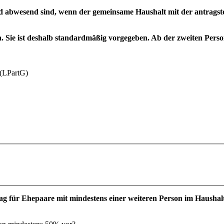
 abwesend sind, wenn der gemeinsame Haushalt mit der antragstel
n. Sie ist deshalb standardmäßig vorgegeben. Ab der zweiten Pers
 (LPartG)
trag für Ehepaare mit mindestens einer weiteren Person im Haushal