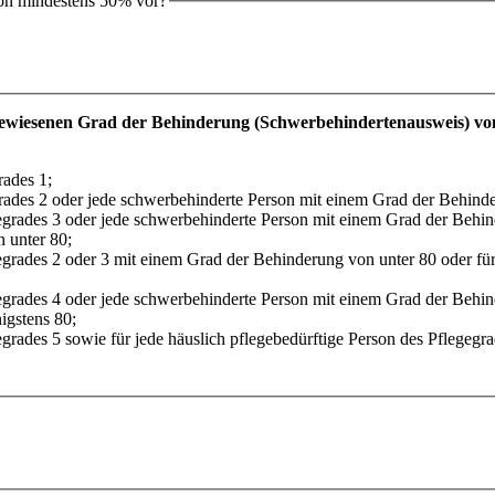
on mindestens 50% vor?
chgewiesenen Grad der Behinderung (Schwerbehindertenausweis) v
rades 1;
grades 2 oder jede schwerbehinderte Person mit einem Grad der Behinde
gegrades 3 oder jede schwerbehinderte Person mit einem Grad der Behind
 unter 80;
egrades 2 oder 3 mit einem Grad der Behinderung von unter 80 oder für
gegrades 4 oder jede schwerbehinderte Person mit einem Grad der Behin
igstens 80;
gegrades 5 sowie für jede häuslich pflegebedürftige Person des Pflege