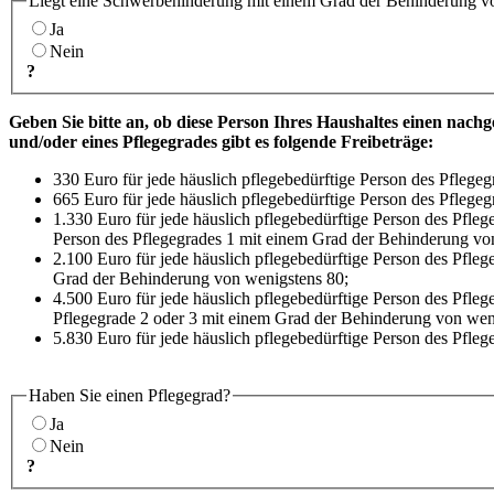
Liegt eine Schwerbehinderung mit einem Grad der Behinderung v
Ja
Nein
?
Geben Sie bitte an, ob diese Person Ihres Haushaltes einen na
und/oder eines Pflegegrades gibt es folgende Freibeträge:
330 Euro für jede häuslich pflegebedürftige Person des Pflegeg
665 Euro für jede häuslich pflegebedürftige Person des Pflege
1.330 Euro für jede häuslich pflegebedürftige Person des Pfle
Person des Pflegegrades 1 mit einem Grad der Behinderung von
2.100 Euro für jede häuslich pflegebedürftige Person des Pfleg
Grad der Behinderung von wenigstens 80;
4.500 Euro für jede häuslich pflegebedürftige Person des Pfle
Pflegegrade 2 oder 3 mit einem Grad der Behinderung von wen
5.830 Euro für jede häuslich pflegebedürftige Person des Pfle
Haben Sie einen Pflegegrad?
Ja
Nein
?