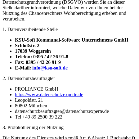
Datenschutzgrundverordnung (DSGVO) werden Sie an dieser
Stelle darüber informiert, welche Daten wir von Ihnen bei der
Nutzung des Chancenrechners Wohnberechtigung erheben und
verarbeiten.
1. Datenverarbeitende Stelle
KSU-Soft Kommunal-Software Unternehmens GmbH
Schloßstr. 2
17039 Woggersin
Telefon: 0395 / 42 26 91-8
Fax: 0395 / 42 26 91-9
E-Mail:
info@ksu-soft.de
2. Datenschutzbeauftragter
PROLIANCE GmbH
https://www.datenschutzexperte.de
Leopoldstr. 21
80802 München
datenschutzbeauftragter@datenschutzexperte.de
Tel +49 89 2500 39 222
3. Protokollierung der Nutzung
Die Nutzung des Dienstes wird gemäß Art. 6 Absatz 1 Buchstabe f)