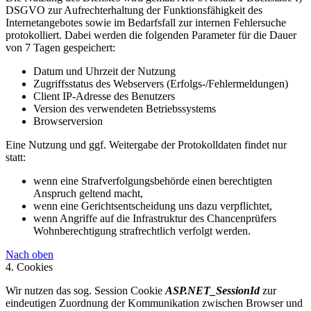
DSGVO zur Aufrechterhaltung der Funktionsfähigkeit des
Internetangebotes sowie im Bedarfsfall zur internen Fehlersuche
protokolliert. Dabei werden die folgenden Parameter für die Dauer
von 7 Tagen gespeichert:
Datum und Uhrzeit der Nutzung
Zugriffsstatus des Webservers (Erfolgs-/Fehlermeldungen)
Client IP-Adresse des Benutzers
Version des verwendeten Betriebssystems
Browserversion
Eine Nutzung und ggf. Weitergabe der Protokolldaten findet nur
statt:
wenn eine Strafverfolgungsbehörde einen berechtigten
Anspruch geltend macht,
wenn eine Gerichtsentscheidung uns dazu verpflichtet,
wenn Angriffe auf die Infrastruktur des Chancenprüfers
Wohnberechtigung strafrechtlich verfolgt werden.
Nach oben
4. Cookies
Wir nutzen das sog. Session Cookie
ASP.NET_SessionId
zur
eindeutigen Zuordnung der Kommunikation zwischen Browser und