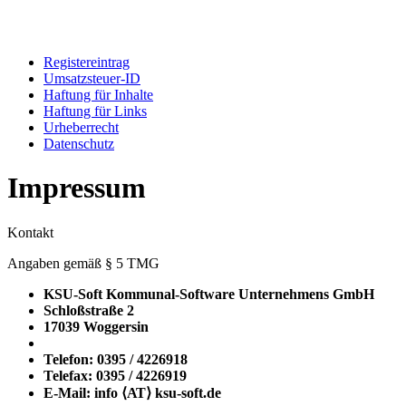
Registereintrag
Umsatzsteuer-ID
Haftung für Inhalte
Haftung für Links
Urheberrecht
Datenschutz
Impressum
Kontakt
Angaben gemäß § 5 TMG
KSU-Soft Kommunal-Software Unternehmens GmbH
Schloßstraße 2
17039 Woggersin
Telefon: 0395 / 4226918
Telefax: 0395 / 4226919
E-Mail: info ⟨ΑΤ⟩ ksu-soft.de