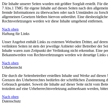
Die Inhalte unserer Seiten wurden mit größter Sorgfalt erstellt. Für 
7 Abs.1 TMG für eigene Inhalte auf diesen Seiten nach den allgemeine
fremde Informationen zu überwachen oder nach Umständen zu forschen
allgemeinen Gesetzen bleiben hiervon unberührt. Eine diesbezüglich
Rechtsverletzungen werden wir diese Inhalte umgehend entfernen.
Nach oben
Haftung für Links
Unser Angebot enthält Links zu externen Webseiten Dritter, auf dere
verlinkten Seiten ist stets der jeweilige Anbieter oder Betreiber der
Inhalte waren zum Zeitpunkt der Verlinkung nicht erkennbar. Eine per
Bekanntwerden von Rechtsverletzungen werden wir derartige Links 
Nach oben
Urheberrecht
Die durch die Seitenbetreiber erstellten Inhalte und Werke auf diese
Grenzen des Urheberrechtes bedürfen der schriftlichen Zustimmung de
Gebrauch gestattet. Soweit die Inhalte auf dieser Seite nicht vom Betr
trotzdem auf eine Urheberrechtsverletzung aufmerksam werden, bitt
Nach oben
Datenschutz