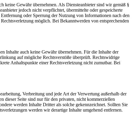
 jedoch keine Gewähr übernehmen. Als Diensteanbieter sind wir gemäß §
bieter jedoch nicht verpflichtet, übermittelte oder gespeicherte
ur Entfernung oder Sperrung der Nutzung von Informationen nach den
ten Rechtsverletzung möglich. Bei Bekanntwerden von entsprechenden
mden Inhalte auch keine Gewähr übernehmen. Für die Inhalte der
 Verlinkung auf mögliche Rechtsverstöße überprüft. Rechtswidrige
nkrete Anhaltspunkte einer Rechtsverletzung nicht zumutbar. Bei
 Bearbeitung, Verbreitung und jede Art der Verwertung außerhalb der
dieser Seite sind nur für den privaten, nicht kommerziellen
sondere werden Inhalte Dritter als solche gekennzeichnet. Sollten Sie
sverletzungen werden wir derartige Inhalte umgehend entfernen.