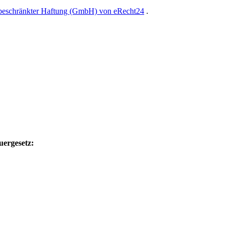
 beschränkter Haftung (GmbH) von eRecht24
.
uergesetz: