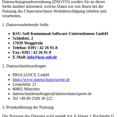
Datenschutzgrundverordnung (DSGVO) werden Sie an dieser
Stelle darüber informiert, welche Daten wir von Ihnen bei der
Nutzung des Chancenrechners Wohnberechtigung erheben und
verarbeiten.
1. Datenverarbeitende Stelle
KSU-Soft Kommunal-Software Unternehmens GmbH
Schloßstr. 2
17039 Woggersin
Telefon: 0395 / 42 26 91-8
Fax: 0395 / 42 26 91-9
E-Mail:
info@ksu-soft.de
2. Datenschutzbeauftragter
PROLIANCE GmbH
https://www.datenschutzexperte.de
Leopoldstr. 21
80802 München
datenschutzbeauftragter@datenschutzexperte.de
Tel +49 89 2500 39 222
3. Protokollierung der Nutzung
Die Nutzung des Dienstes wird gemäß Art. 6 Absatz 1 Buchstabe f)