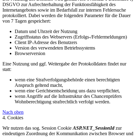
DSGVO zur Aufrechterhaltung der Funktionsfähigkeit des
Internetangebotes sowie im Bedarfsfall zur internen Fehlersuche
protokolliert. Dabei werden die folgenden Parameter für die Dauer
von 7 Tagen gespeichert:
Datum und Uhrzeit der Nutzung
Zugriffsstatus des Webservers (Erfolgs-/Fehlermeldungen)
Client IP-Adresse des Benutzers
Version des verwendeten Betriebssystems
Browserversion
Eine Nutzung und ggf. Weitergabe der Protokolldaten findet nur
statt:
wenn eine Strafverfolgungsbehörde einen berechtigten
Anspruch geltend macht,
wenn eine Gerichtsentscheidung uns dazu verpflichtet,
wenn Angriffe auf die Infrastruktur des Chancenprüfers
Wohnberechtigung strafrechtlich verfolgt werden.
Nach oben
4. Cookies
Wir nutzen das sog. Session Cookie
ASP.NET_SessionId
zur
eindeutigen Zuordnung der Kommunikation zwischen Browser und