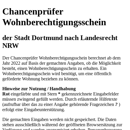
Chancenprüfer
Wohnberechtigungsschein
der Stadt Dortmund nach Landesrecht
NRW
Der Chancenprüfer Wohnberechtigungsschein berechnet ab dem
Jahr 2022 auf Basis der gemachten Angaben, ob die Möglichkeit
besteht, einen Wohnberechtigungsschein zu erhalten. Ein
Wohnberechtigungsschein wird benötigt, um eine öffentlich
geförderte Wohnung beziehen zu können.
Hinweise zur Nutzung / Handhabung
Rot
eingefärbte und mit Stern
*
gekennzeichnete Eingabefelder
müssen zwingend gefüllt werden. Durch erläuternde Hilfetexte
(aufrufbar über das zu einer Angabe gehörende Fragezeichen
?
)
erfolgt eine Eingabeunterstützung.
Die gemachten Eingaben werden nicht gespeichert. Die Daten
stehen ausschließlich während der geöffneten Browsersitzung zur
Verfügung und werden anonymisiert erhoben. Personenbezogene