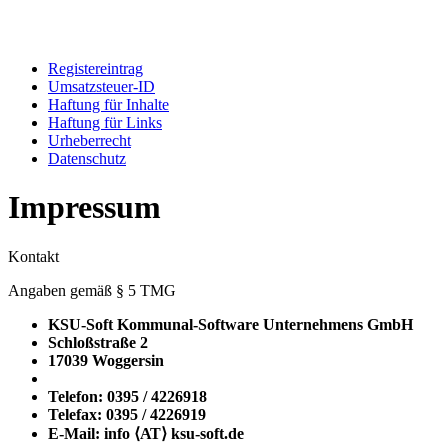
Registereintrag
Umsatzsteuer-ID
Haftung für Inhalte
Haftung für Links
Urheberrecht
Datenschutz
Impressum
Kontakt
Angaben gemäß § 5 TMG
KSU-Soft Kommunal-Software Unternehmens GmbH
Schloßstraße 2
17039 Woggersin
Telefon: 0395 / 4226918
Telefax: 0395 / 4226919
E-Mail: info ⟨ΑΤ⟩ ksu-soft.de