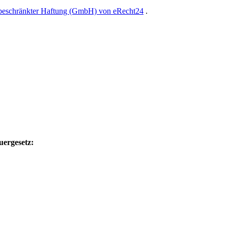
 beschränkter Haftung (GmbH) von eRecht24
.
uergesetz: