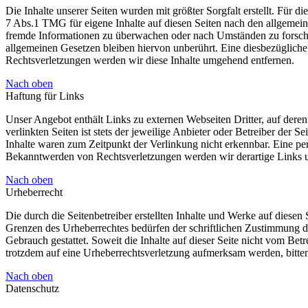
Die Inhalte unserer Seiten wurden mit größter Sorgfalt erstellt. Für 
7 Abs.1 TMG für eigene Inhalte auf diesen Seiten nach den allgemeine
fremde Informationen zu überwachen oder nach Umständen zu forschen
allgemeinen Gesetzen bleiben hiervon unberührt. Eine diesbezüglich
Rechtsverletzungen werden wir diese Inhalte umgehend entfernen.
Nach oben
Haftung für Links
Unser Angebot enthält Links zu externen Webseiten Dritter, auf dere
verlinkten Seiten ist stets der jeweilige Anbieter oder Betreiber der
Inhalte waren zum Zeitpunkt der Verlinkung nicht erkennbar. Eine per
Bekanntwerden von Rechtsverletzungen werden wir derartige Links 
Nach oben
Urheberrecht
Die durch die Seitenbetreiber erstellten Inhalte und Werke auf diese
Grenzen des Urheberrechtes bedürfen der schriftlichen Zustimmung de
Gebrauch gestattet. Soweit die Inhalte auf dieser Seite nicht vom Betr
trotzdem auf eine Urheberrechtsverletzung aufmerksam werden, bitt
Nach oben
Datenschutz