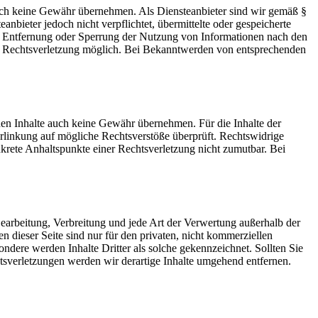
 jedoch keine Gewähr übernehmen. Als Diensteanbieter sind wir gemäß §
bieter jedoch nicht verpflichtet, übermittelte oder gespeicherte
ur Entfernung oder Sperrung der Nutzung von Informationen nach den
ten Rechtsverletzung möglich. Bei Bekanntwerden von entsprechenden
mden Inhalte auch keine Gewähr übernehmen. Für die Inhalte der
 Verlinkung auf mögliche Rechtsverstöße überprüft. Rechtswidrige
nkrete Anhaltspunkte einer Rechtsverletzung nicht zumutbar. Bei
 Bearbeitung, Verbreitung und jede Art der Verwertung außerhalb der
dieser Seite sind nur für den privaten, nicht kommerziellen
sondere werden Inhalte Dritter als solche gekennzeichnet. Sollten Sie
sverletzungen werden wir derartige Inhalte umgehend entfernen.