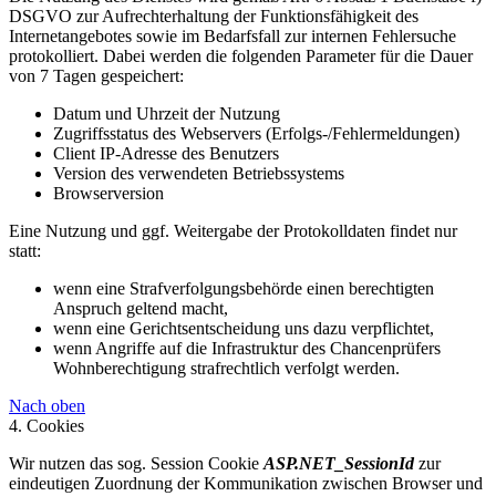
DSGVO zur Aufrechterhaltung der Funktionsfähigkeit des
Internetangebotes sowie im Bedarfsfall zur internen Fehlersuche
protokolliert. Dabei werden die folgenden Parameter für die Dauer
von 7 Tagen gespeichert:
Datum und Uhrzeit der Nutzung
Zugriffsstatus des Webservers (Erfolgs-/Fehlermeldungen)
Client IP-Adresse des Benutzers
Version des verwendeten Betriebssystems
Browserversion
Eine Nutzung und ggf. Weitergabe der Protokolldaten findet nur
statt:
wenn eine Strafverfolgungsbehörde einen berechtigten
Anspruch geltend macht,
wenn eine Gerichtsentscheidung uns dazu verpflichtet,
wenn Angriffe auf die Infrastruktur des Chancenprüfers
Wohnberechtigung strafrechtlich verfolgt werden.
Nach oben
4. Cookies
Wir nutzen das sog. Session Cookie
ASP.NET_SessionId
zur
eindeutigen Zuordnung der Kommunikation zwischen Browser und