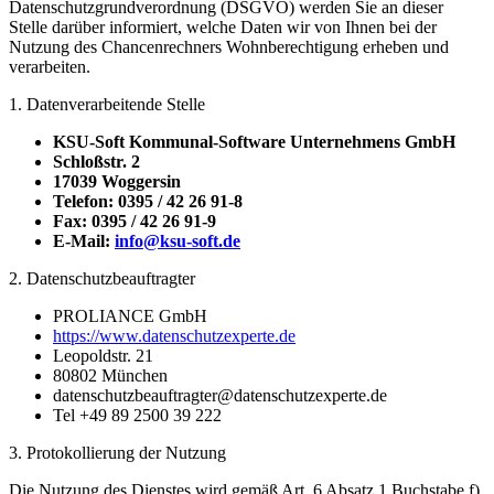
Datenschutzgrundverordnung (DSGVO) werden Sie an dieser
Stelle darüber informiert, welche Daten wir von Ihnen bei der
Nutzung des Chancenrechners Wohnberechtigung erheben und
verarbeiten.
1. Datenverarbeitende Stelle
KSU-Soft Kommunal-Software Unternehmens GmbH
Schloßstr. 2
17039 Woggersin
Telefon: 0395 / 42 26 91-8
Fax: 0395 / 42 26 91-9
E-Mail:
info@ksu-soft.de
2. Datenschutzbeauftragter
PROLIANCE GmbH
https://www.datenschutzexperte.de
Leopoldstr. 21
80802 München
datenschutzbeauftragter@datenschutzexperte.de
Tel +49 89 2500 39 222
3. Protokollierung der Nutzung
Die Nutzung des Dienstes wird gemäß Art. 6 Absatz 1 Buchstabe f)