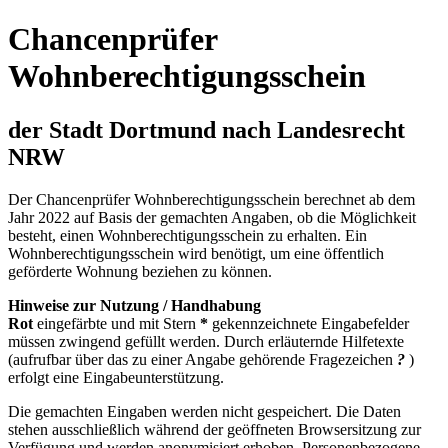
Chancenprüfer
Wohnberechtigungsschein
der Stadt Dortmund nach Landesrecht
NRW
Der Chancenprüfer Wohnberechtigungsschein berechnet ab dem
Jahr 2022 auf Basis der gemachten Angaben, ob die Möglichkeit
besteht, einen Wohnberechtigungsschein zu erhalten. Ein
Wohnberechtigungsschein wird benötigt, um eine öffentlich
geförderte Wohnung beziehen zu können.
Hinweise zur Nutzung / Handhabung
Rot
eingefärbte und mit Stern
*
gekennzeichnete Eingabefelder
müssen zwingend gefüllt werden. Durch erläuternde Hilfetexte
(aufrufbar über das zu einer Angabe gehörende Fragezeichen
?
)
erfolgt eine Eingabeunterstützung.
Die gemachten Eingaben werden nicht gespeichert. Die Daten
stehen ausschließlich während der geöffneten Browsersitzung zur
Verfügung und werden anonymisiert erhoben. Personenbezogene