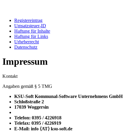
Registereintrag
Umsatzsteuer-ID
Haftung für Inhalte
Haftung für Links
Urheberrecht
Datenschutz
Impressum
Kontakt
Angaben gemäß § 5 TMG
KSU-Soft Kommunal-Software Unternehmens GmbH
Schloßstraße 2
17039 Woggersin
Telefon: 0395 / 4226918
Telefax: 0395 / 4226919
E-Mail: info ⟨ΑΤ⟩ ksu-soft.de