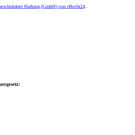
 beschränkter Haftung (GmbH) von eRecht24
.
uergesetz: