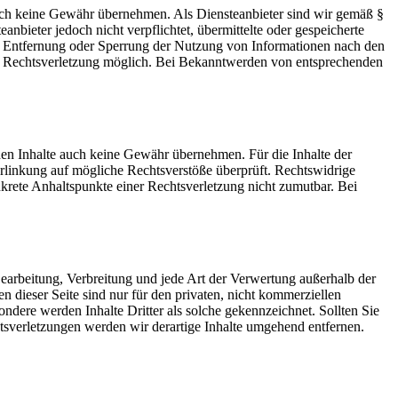
 jedoch keine Gewähr übernehmen. Als Diensteanbieter sind wir gemäß §
bieter jedoch nicht verpflichtet, übermittelte oder gespeicherte
ur Entfernung oder Sperrung der Nutzung von Informationen nach den
ten Rechtsverletzung möglich. Bei Bekanntwerden von entsprechenden
mden Inhalte auch keine Gewähr übernehmen. Für die Inhalte der
 Verlinkung auf mögliche Rechtsverstöße überprüft. Rechtswidrige
nkrete Anhaltspunkte einer Rechtsverletzung nicht zumutbar. Bei
 Bearbeitung, Verbreitung und jede Art der Verwertung außerhalb der
dieser Seite sind nur für den privaten, nicht kommerziellen
sondere werden Inhalte Dritter als solche gekennzeichnet. Sollten Sie
sverletzungen werden wir derartige Inhalte umgehend entfernen.