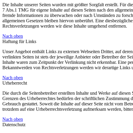
Die Inhalte unserer Seiten wurden mit größter Sorgfalt erstellt. Für 
7 Abs.1 TMG für eigene Inhalte auf diesen Seiten nach den allgemeine
fremde Informationen zu überwachen oder nach Umständen zu forschen
allgemeinen Gesetzen bleiben hiervon unberührt. Eine diesbezüglich
Rechtsverletzungen werden wir diese Inhalte umgehend entfernen.
Nach oben
Haftung für Links
Unser Angebot enthält Links zu externen Webseiten Dritter, auf dere
verlinkten Seiten ist stets der jeweilige Anbieter oder Betreiber der
Inhalte waren zum Zeitpunkt der Verlinkung nicht erkennbar. Eine per
Bekanntwerden von Rechtsverletzungen werden wir derartige Links 
Nach oben
Urheberrecht
Die durch die Seitenbetreiber erstellten Inhalte und Werke auf diese
Grenzen des Urheberrechtes bedürfen der schriftlichen Zustimmung de
Gebrauch gestattet. Soweit die Inhalte auf dieser Seite nicht vom Betr
trotzdem auf eine Urheberrechtsverletzung aufmerksam werden, bitt
Nach oben
Datenschutz