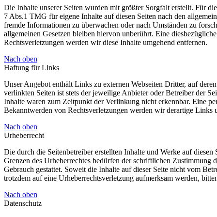
Die Inhalte unserer Seiten wurden mit größter Sorgfalt erstellt. Für 
7 Abs.1 TMG für eigene Inhalte auf diesen Seiten nach den allgemeine
fremde Informationen zu überwachen oder nach Umständen zu forschen
allgemeinen Gesetzen bleiben hiervon unberührt. Eine diesbezüglich
Rechtsverletzungen werden wir diese Inhalte umgehend entfernen.
Nach oben
Haftung für Links
Unser Angebot enthält Links zu externen Webseiten Dritter, auf dere
verlinkten Seiten ist stets der jeweilige Anbieter oder Betreiber der
Inhalte waren zum Zeitpunkt der Verlinkung nicht erkennbar. Eine per
Bekanntwerden von Rechtsverletzungen werden wir derartige Links 
Nach oben
Urheberrecht
Die durch die Seitenbetreiber erstellten Inhalte und Werke auf diese
Grenzen des Urheberrechtes bedürfen der schriftlichen Zustimmung de
Gebrauch gestattet. Soweit die Inhalte auf dieser Seite nicht vom Betr
trotzdem auf eine Urheberrechtsverletzung aufmerksam werden, bitt
Nach oben
Datenschutz