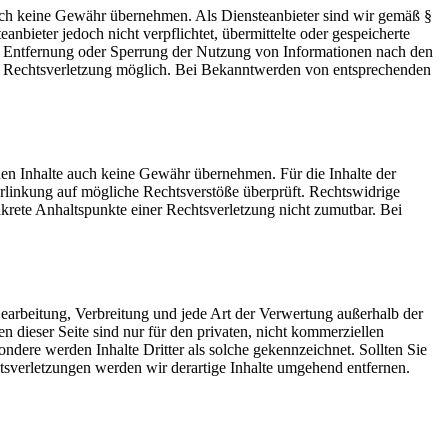
 jedoch keine Gewähr übernehmen. Als Diensteanbieter sind wir gemäß §
bieter jedoch nicht verpflichtet, übermittelte oder gespeicherte
ur Entfernung oder Sperrung der Nutzung von Informationen nach den
ten Rechtsverletzung möglich. Bei Bekanntwerden von entsprechenden
mden Inhalte auch keine Gewähr übernehmen. Für die Inhalte der
 Verlinkung auf mögliche Rechtsverstöße überprüft. Rechtswidrige
nkrete Anhaltspunkte einer Rechtsverletzung nicht zumutbar. Bei
 Bearbeitung, Verbreitung und jede Art der Verwertung außerhalb der
dieser Seite sind nur für den privaten, nicht kommerziellen
sondere werden Inhalte Dritter als solche gekennzeichnet. Sollten Sie
sverletzungen werden wir derartige Inhalte umgehend entfernen.