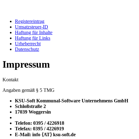
Registereintrag
Umsatzsteuer-ID
Haftung für Inhalte
Haftung für Links
Urheberrecht
Datenschutz
Impressum
Kontakt
Angaben gemäß § 5 TMG
KSU-Soft Kommunal-Software Unternehmens GmbH
Schloßstraße 2
17039 Woggersin
Telefon: 0395 / 4226918
Telefax: 0395 / 4226919
E-Mail: info ⟨ΑΤ⟩ ksu-soft.de