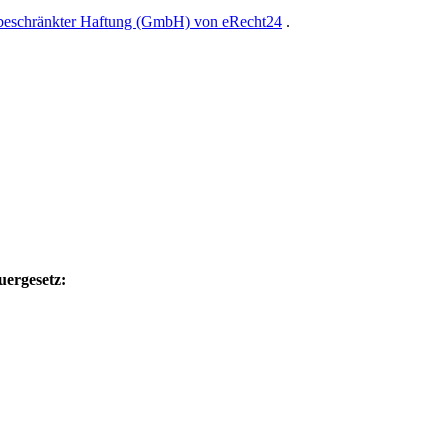
 beschränkter Haftung (GmbH) von eRecht24
.
uergesetz: