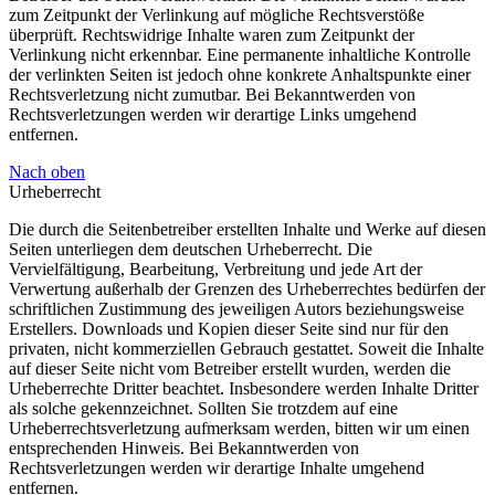
zum Zeitpunkt der Verlinkung auf mögliche Rechtsverstöße
überprüft. Rechtswidrige Inhalte waren zum Zeitpunkt der
Verlinkung nicht erkennbar. Eine permanente inhaltliche Kontrolle
der verlinkten Seiten ist jedoch ohne konkrete Anhaltspunkte einer
Rechtsverletzung nicht zumutbar. Bei Bekanntwerden von
Rechtsverletzungen werden wir derartige Links umgehend
entfernen.
Nach oben
Urheberrecht
Die durch die Seitenbetreiber erstellten Inhalte und Werke auf diesen
Seiten unterliegen dem deutschen Urheberrecht. Die
Vervielfältigung, Bearbeitung, Verbreitung und jede Art der
Verwertung außerhalb der Grenzen des Urheberrechtes bedürfen der
schriftlichen Zustimmung des jeweiligen Autors beziehungsweise
Erstellers. Downloads und Kopien dieser Seite sind nur für den
privaten, nicht kommerziellen Gebrauch gestattet. Soweit die Inhalte
auf dieser Seite nicht vom Betreiber erstellt wurden, werden die
Urheberrechte Dritter beachtet. Insbesondere werden Inhalte Dritter
als solche gekennzeichnet. Sollten Sie trotzdem auf eine
Urheberrechtsverletzung aufmerksam werden, bitten wir um einen
entsprechenden Hinweis. Bei Bekanntwerden von
Rechtsverletzungen werden wir derartige Inhalte umgehend
entfernen.