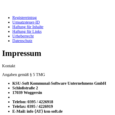
Registereintrag
Umsatzsteuer-ID
Haftung für Inhalte
Haftung für Links
Urheberrecht
Datenschutz
Impressum
Kontakt
Angaben gemäß § 5 TMG
KSU-Soft Kommunal-Software Unternehmens GmbH
Schloßstraße 2
17039 Woggersin
Telefon: 0395 / 4226918
Telefax: 0395 / 4226919
E-Mail: info ⟨ΑΤ⟩ ksu-soft.de