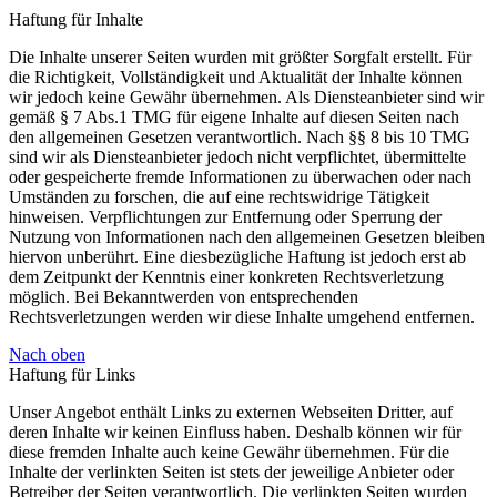
Haftung für Inhalte
Die Inhalte unserer Seiten wurden mit größter Sorgfalt erstellt. Für
die Richtigkeit, Vollständigkeit und Aktualität der Inhalte können
wir jedoch keine Gewähr übernehmen. Als Diensteanbieter sind wir
gemäß § 7 Abs.1 TMG für eigene Inhalte auf diesen Seiten nach
den allgemeinen Gesetzen verantwortlich. Nach §§ 8 bis 10 TMG
sind wir als Diensteanbieter jedoch nicht verpflichtet, übermittelte
oder gespeicherte fremde Informationen zu überwachen oder nach
Umständen zu forschen, die auf eine rechtswidrige Tätigkeit
hinweisen. Verpflichtungen zur Entfernung oder Sperrung der
Nutzung von Informationen nach den allgemeinen Gesetzen bleiben
hiervon unberührt. Eine diesbezügliche Haftung ist jedoch erst ab
dem Zeitpunkt der Kenntnis einer konkreten Rechtsverletzung
möglich. Bei Bekanntwerden von entsprechenden
Rechtsverletzungen werden wir diese Inhalte umgehend entfernen.
Nach oben
Haftung für Links
Unser Angebot enthält Links zu externen Webseiten Dritter, auf
deren Inhalte wir keinen Einfluss haben. Deshalb können wir für
diese fremden Inhalte auch keine Gewähr übernehmen. Für die
Inhalte der verlinkten Seiten ist stets der jeweilige Anbieter oder
Betreiber der Seiten verantwortlich. Die verlinkten Seiten wurden