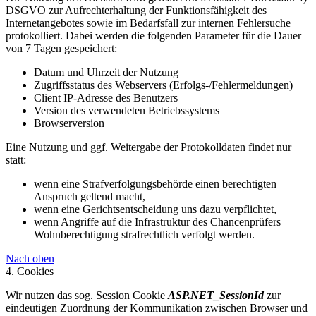
DSGVO zur Aufrechterhaltung der Funktionsfähigkeit des
Internetangebotes sowie im Bedarfsfall zur internen Fehlersuche
protokolliert. Dabei werden die folgenden Parameter für die Dauer
von 7 Tagen gespeichert:
Datum und Uhrzeit der Nutzung
Zugriffsstatus des Webservers (Erfolgs-/Fehlermeldungen)
Client IP-Adresse des Benutzers
Version des verwendeten Betriebssystems
Browserversion
Eine Nutzung und ggf. Weitergabe der Protokolldaten findet nur
statt:
wenn eine Strafverfolgungsbehörde einen berechtigten
Anspruch geltend macht,
wenn eine Gerichtsentscheidung uns dazu verpflichtet,
wenn Angriffe auf die Infrastruktur des Chancenprüfers
Wohnberechtigung strafrechtlich verfolgt werden.
Nach oben
4. Cookies
Wir nutzen das sog. Session Cookie
ASP.NET_SessionId
zur
eindeutigen Zuordnung der Kommunikation zwischen Browser und