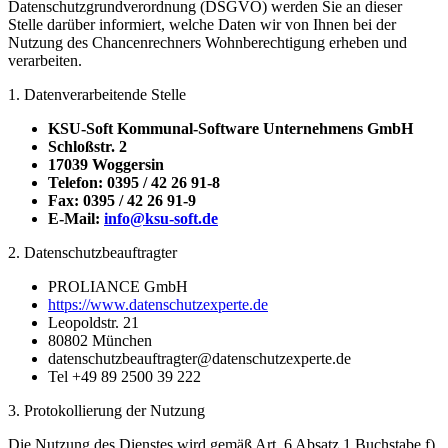
Datenschutzgrundverordnung (DSGVO) werden Sie an dieser
Stelle darüber informiert, welche Daten wir von Ihnen bei der
Nutzung des Chancenrechners Wohnberechtigung erheben und
verarbeiten.
1. Datenverarbeitende Stelle
KSU-Soft Kommunal-Software Unternehmens GmbH
Schloßstr. 2
17039 Woggersin
Telefon: 0395 / 42 26 91-8
Fax: 0395 / 42 26 91-9
E-Mail:
info@ksu-soft.de
2. Datenschutzbeauftragter
PROLIANCE GmbH
https://www.datenschutzexperte.de
Leopoldstr. 21
80802 München
datenschutzbeauftragter@datenschutzexperte.de
Tel +49 89 2500 39 222
3. Protokollierung der Nutzung
Die Nutzung des Dienstes wird gemäß Art. 6 Absatz 1 Buchstabe f)