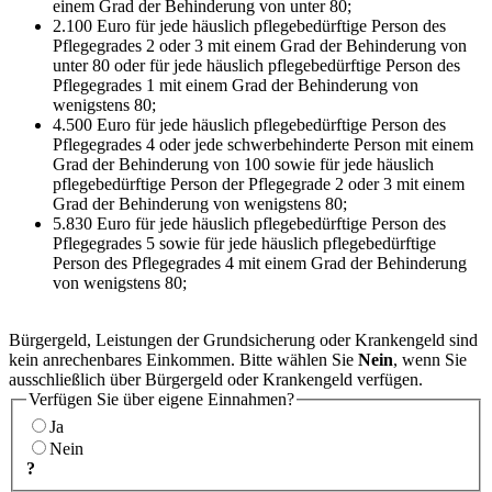
einem Grad der Behinderung von unter 80;
2.100 Euro für jede häuslich pflegebedürftige Person des
Pflegegrades 2 oder 3 mit einem Grad der Behinderung von
unter 80 oder für jede häuslich pflegebedürftige Person des
Pflegegrades 1 mit einem Grad der Behinderung von
wenigstens 80;
4.500 Euro für jede häuslich pflegebedürftige Person des
Pflegegrades 4 oder jede schwerbehinderte Person mit einem
Grad der Behinderung von 100 sowie für jede häuslich
pflegebedürftige Person der Pflegegrade 2 oder 3 mit einem
Grad der Behinderung von wenigstens 80;
5.830 Euro für jede häuslich pflegebedürftige Person des
Pflegegrades 5 sowie für jede häuslich pflegebedürftige
Person des Pflegegrades 4 mit einem Grad der Behinderung
von wenigstens 80;
Bürgergeld, Leistungen der Grundsicherung oder Krankengeld sind
kein anrechenbares Einkommen. Bitte wählen Sie
Nein
, wenn Sie
ausschließlich über Bürgergeld oder Krankengeld verfügen.
Verfügen Sie über eigene Einnahmen?
Ja
Nein
?