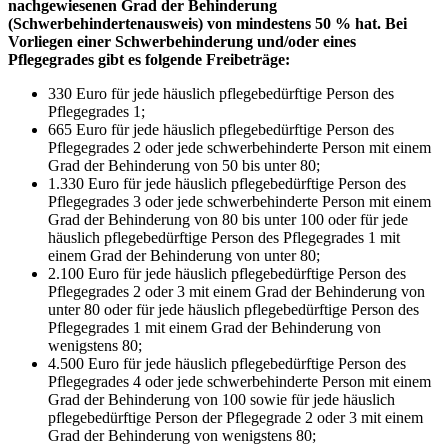
nachgewiesenen Grad der Behinderung
(Schwerbehindertenausweis) von mindestens 50 % hat. Bei
Vorliegen einer Schwerbehinderung und/oder eines
Pflegegrades gibt es folgende Freibeträge:
330 Euro für jede häuslich pflegebedürftige Person des
Pflegegrades 1;
665 Euro für jede häuslich pflegebedürftige Person des
Pflegegrades 2 oder jede schwerbehinderte Person mit einem
Grad der Behinderung von 50 bis unter 80;
1.330 Euro für jede häuslich pflegebedürftige Person des
Pflegegrades 3 oder jede schwerbehinderte Person mit einem
Grad der Behinderung von 80 bis unter 100 oder für jede
häuslich pflegebedürftige Person des Pflegegrades 1 mit
einem Grad der Behinderung von unter 80;
2.100 Euro für jede häuslich pflegebedürftige Person des
Pflegegrades 2 oder 3 mit einem Grad der Behinderung von
unter 80 oder für jede häuslich pflegebedürftige Person des
Pflegegrades 1 mit einem Grad der Behinderung von
wenigstens 80;
4.500 Euro für jede häuslich pflegebedürftige Person des
Pflegegrades 4 oder jede schwerbehinderte Person mit einem
Grad der Behinderung von 100 sowie für jede häuslich
pflegebedürftige Person der Pflegegrade 2 oder 3 mit einem
Grad der Behinderung von wenigstens 80;