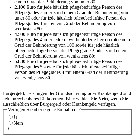
einem Grad der Behinderung von unter 80;
2.100 Euro für jede häuslich pflegebedürftige Person des
Pflegegrades 2 oder 3 mit einem Grad der Behinderung von
unter 80 oder für jede häuslich pflegebedürftige Person des
Pflegegrades 1 mit einem Grad der Behinderung von
wenigstens 80;
4.500 Euro für jede häuslich pflegebedürftige Person des
Pflegegrades 4 oder jede schwerbehinderte Person mit einem
Grad der Behinderung von 100 sowie für jede häuslich
pflegebedürftige Person der Pflegegrade 2 oder 3 mit einem
Grad der Behinderung von wenigstens 80;
5.830 Euro für jede häuslich pflegebedürftige Person des
Pflegegrades 5 sowie für jede häuslich pflegebedürftige
Person des Pflegegrades 4 mit einem Grad der Behinderung
von wenigstens 80;
Bürgergeld, Leistungen der Grundsicherung oder Krankengeld sind
kein anrechenbares Einkommen. Bitte wählen Sie
Nein
, wenn Sie
ausschließlich über Bürgergeld oder Krankengeld verfügen.
Verfügen Sie über eigene Einnahmen?
Ja
Nein
?