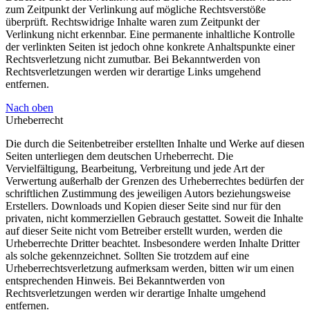
zum Zeitpunkt der Verlinkung auf mögliche Rechtsverstöße
überprüft. Rechtswidrige Inhalte waren zum Zeitpunkt der
Verlinkung nicht erkennbar. Eine permanente inhaltliche Kontrolle
der verlinkten Seiten ist jedoch ohne konkrete Anhaltspunkte einer
Rechtsverletzung nicht zumutbar. Bei Bekanntwerden von
Rechtsverletzungen werden wir derartige Links umgehend
entfernen.
Nach oben
Urheberrecht
Die durch die Seitenbetreiber erstellten Inhalte und Werke auf diesen
Seiten unterliegen dem deutschen Urheberrecht. Die
Vervielfältigung, Bearbeitung, Verbreitung und jede Art der
Verwertung außerhalb der Grenzen des Urheberrechtes bedürfen der
schriftlichen Zustimmung des jeweiligen Autors beziehungsweise
Erstellers. Downloads und Kopien dieser Seite sind nur für den
privaten, nicht kommerziellen Gebrauch gestattet. Soweit die Inhalte
auf dieser Seite nicht vom Betreiber erstellt wurden, werden die
Urheberrechte Dritter beachtet. Insbesondere werden Inhalte Dritter
als solche gekennzeichnet. Sollten Sie trotzdem auf eine
Urheberrechtsverletzung aufmerksam werden, bitten wir um einen
entsprechenden Hinweis. Bei Bekanntwerden von
Rechtsverletzungen werden wir derartige Inhalte umgehend
entfernen.