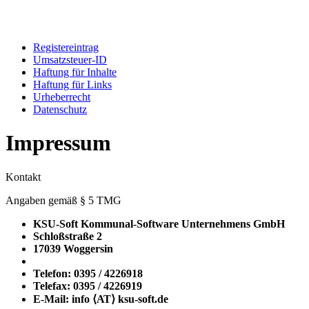
Registereintrag
Umsatzsteuer-ID
Haftung für Inhalte
Haftung für Links
Urheberrecht
Datenschutz
Impressum
Kontakt
Angaben gemäß § 5 TMG
KSU-Soft Kommunal-Software Unternehmens GmbH
Schloßstraße 2
17039 Woggersin
Telefon: 0395 / 4226918
Telefax: 0395 / 4226919
E-Mail: info ⟨ΑΤ⟩ ksu-soft.de