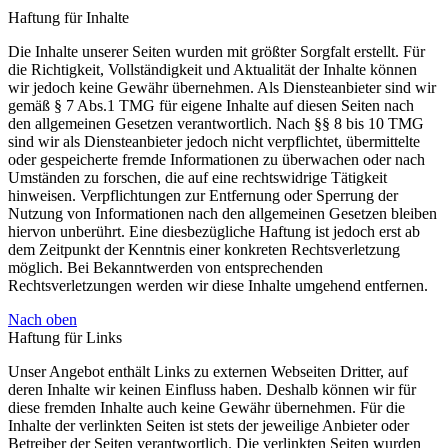
Haftung für Inhalte
Die Inhalte unserer Seiten wurden mit größter Sorgfalt erstellt. Für
die Richtigkeit, Vollständigkeit und Aktualität der Inhalte können
wir jedoch keine Gewähr übernehmen. Als Diensteanbieter sind wir
gemäß § 7 Abs.1 TMG für eigene Inhalte auf diesen Seiten nach
den allgemeinen Gesetzen verantwortlich. Nach §§ 8 bis 10 TMG
sind wir als Diensteanbieter jedoch nicht verpflichtet, übermittelte
oder gespeicherte fremde Informationen zu überwachen oder nach
Umständen zu forschen, die auf eine rechtswidrige Tätigkeit
hinweisen. Verpflichtungen zur Entfernung oder Sperrung der
Nutzung von Informationen nach den allgemeinen Gesetzen bleiben
hiervon unberührt. Eine diesbezügliche Haftung ist jedoch erst ab
dem Zeitpunkt der Kenntnis einer konkreten Rechtsverletzung
möglich. Bei Bekanntwerden von entsprechenden
Rechtsverletzungen werden wir diese Inhalte umgehend entfernen.
Nach oben
Haftung für Links
Unser Angebot enthält Links zu externen Webseiten Dritter, auf
deren Inhalte wir keinen Einfluss haben. Deshalb können wir für
diese fremden Inhalte auch keine Gewähr übernehmen. Für die
Inhalte der verlinkten Seiten ist stets der jeweilige Anbieter oder
Betreiber der Seiten verantwortlich. Die verlinkten Seiten wurden