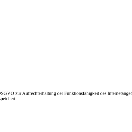
GVO zur Aufrechterhaltung der Funktionsfähigkeit des Internetangebot
peichert: