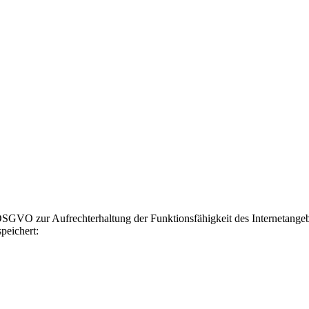
GVO zur Aufrechterhaltung der Funktionsfähigkeit des Internetangebot
peichert: