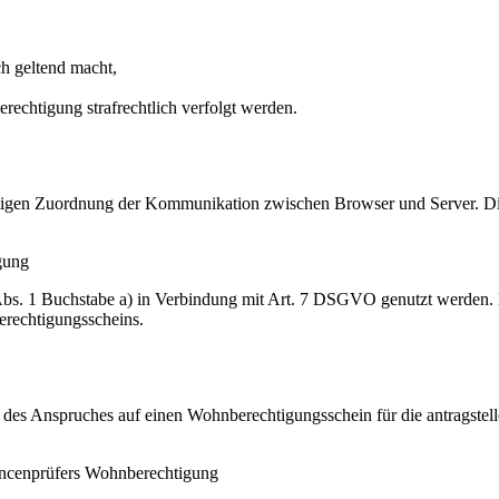
h geltend macht,
rechtigung strafrechtlich verfolgt werden.
igen Zuordnung der Kommunikation zwischen Browser und Server. Diese
gung
Abs. 1 Buchstabe a) in Verbindung mit Art. 7 DSGVO genutzt werden.
erechtigungsscheins.
des Anspruches auf einen Wohnberechtigungsschein für die antragstell
ancenprüfers Wohnberechtigung