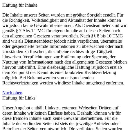
Haftung für Inhalte
Die Inhalte unserer Seiten wurden mit größter Sorgfalt erstellt. Für
die Richtigkeit, Vollständigkeit und Aktualität der Inhalte können
wir jedoch keine Gewähr übernehmen. Als Diensteanbieter sind wir
gemäß § 7 Abs.1 TMG für eigene Inhalte auf diesen Seiten nach
den allgemeinen Gesetzen verantwortlich. Nach §§ 8 bis 10 TMG
sind wir als Diensteanbieter jedoch nicht verpflichtet, übermittelte
oder gespeicherte fremde Informationen zu überwachen oder nach
Umständen zu forschen, die auf eine rechtswidrige Tätigkeit
hinweisen. Verpflichtungen zur Entfernung oder Sperrung der
Nutzung von Informationen nach den allgemeinen Gesetzen bleiben
hiervon unberührt. Eine diesbezügliche Haftung ist jedoch erst ab
dem Zeitpunkt der Kenntnis einer konkreten Rechtsverletzung
möglich. Bei Bekanntwerden von entsprechenden
Rechtsverletzungen werden wir diese Inhalte umgehend entfernen.
Nach oben
Haftung für Links
Unser Angebot enthält Links zu externen Webseiten Dritter, auf
deren Inhalte wir keinen Einfluss haben. Deshalb können wir für
diese fremden Inhalte auch keine Gewähr übernehmen. Für die
Inhalte der verlinkten Seiten ist stets der jeweilige Anbieter oder
Betreiber der Seiten verantwortlich. Die verlinkten Seiten wurden