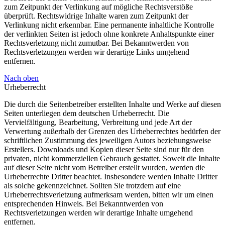
zum Zeitpunkt der Verlinkung auf mögliche Rechtsverstöße
überprüft. Rechtswidrige Inhalte waren zum Zeitpunkt der
Verlinkung nicht erkennbar. Eine permanente inhaltliche Kontrolle
der verlinkten Seiten ist jedoch ohne konkrete Anhaltspunkte einer
Rechtsverletzung nicht zumutbar. Bei Bekanntwerden von
Rechtsverletzungen werden wir derartige Links umgehend
entfernen.
Nach oben
Urheberrecht
Die durch die Seitenbetreiber erstellten Inhalte und Werke auf diesen
Seiten unterliegen dem deutschen Urheberrecht. Die
Vervielfältigung, Bearbeitung, Verbreitung und jede Art der
Verwertung außerhalb der Grenzen des Urheberrechtes bedürfen der
schriftlichen Zustimmung des jeweiligen Autors beziehungsweise
Erstellers. Downloads und Kopien dieser Seite sind nur für den
privaten, nicht kommerziellen Gebrauch gestattet. Soweit die Inhalte
auf dieser Seite nicht vom Betreiber erstellt wurden, werden die
Urheberrechte Dritter beachtet. Insbesondere werden Inhalte Dritter
als solche gekennzeichnet. Sollten Sie trotzdem auf eine
Urheberrechtsverletzung aufmerksam werden, bitten wir um einen
entsprechenden Hinweis. Bei Bekanntwerden von
Rechtsverletzungen werden wir derartige Inhalte umgehend
entfernen.