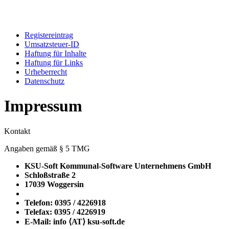
Registereintrag
Umsatzsteuer-ID
Haftung für Inhalte
Haftung für Links
Urheberrecht
Datenschutz
Impressum
Kontakt
Angaben gemäß § 5 TMG
KSU-Soft Kommunal-Software Unternehmens GmbH
Schloßstraße 2
17039 Woggersin
Telefon: 0395 / 4226918
Telefax: 0395 / 4226919
E-Mail: info ⟨ΑΤ⟩ ksu-soft.de