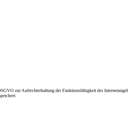
GVO zur Aufrechterhaltung der Funktionsfähigkeit des Internetangebot
peichert: